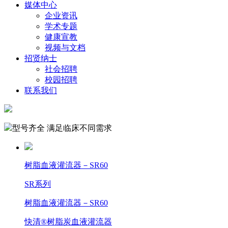
媒体中心
企业资讯
学术专题
健康宣教
视频与文档
招贤纳士
社会招聘
校园招聘
联系我们
型号齐全 满足临床不同需求
树脂血液灌流器－SR60
SR系列
树脂血液灌流器－SR60
快清®树脂炭血液灌流器