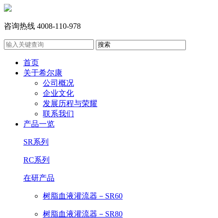
咨询热线
4008-110-978
首页
关于希尔康
公司概况
企业文化
发展历程与荣耀
联系我们
产品一览
SR系列
RC系列
在研产品
树脂血液灌流器－SR60
树脂血液灌流器－SR80