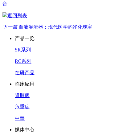
音
返回列表
下一篇
血液灌流器：现代医学的净化瑰宝
产品一览
SR系列
RC系列
在研产品
临床应用
肾脏病
危重症
中毒
媒体中心