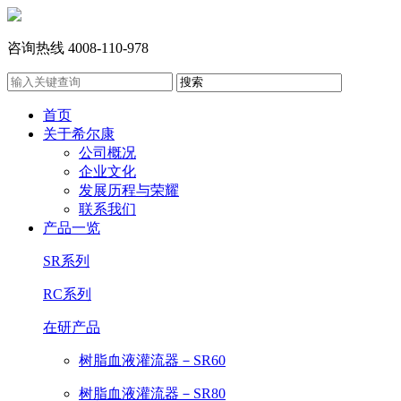
咨询热线
4008-110-978
首页
关于希尔康
公司概况
企业文化
发展历程与荣耀
联系我们
产品一览
SR系列
RC系列
在研产品
树脂血液灌流器－SR60
树脂血液灌流器－SR80