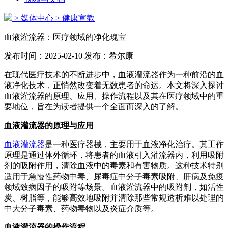
> 媒体中心
> 健康宣教
血液灌流器：医疗领域的净化瑰宝
发布时间：2025-02-10
发布：希尔康
在现代医疗技术的不断进步中，血液灌流器作为一种前沿的血
液净化技术，正悄然改变着无数患者的命运。本文将深入探讨
血液灌流器的原理、应用、操作流程以及其在医疗领域中的重
要地位，旨在为读者提供一个全面而深入的了解。
血液灌流器的原理与应用
血液灌流器
是一种医疗器械，主要用于血液净化治疗。其工作
原理是通过体外循环，将患者的血液引入灌流器内，利用吸附
剂的吸附作用，清除血液中的毒素和有害物质。这种技术特别
适用于急慢性药物中毒、尿毒症中分子毒素吸附、肝病及免疫
领域致病因子的吸附等场景。血液灌流器中的吸附剂，如活性
炭、树脂等，能够高效地吸附并清除那些常规透析难以处理的
中大分子毒素、药物毒物以及炎症介质等。
血液灌流器的操作流程